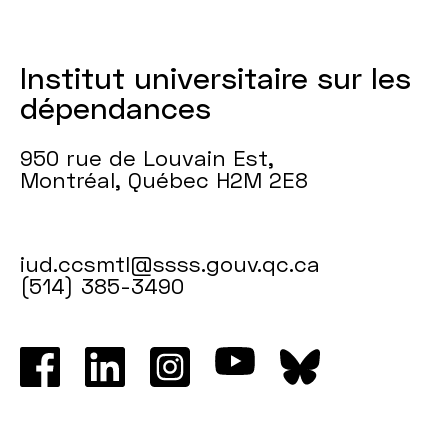
Institut universitaire sur les
dépendances
950 rue de Louvain Est,
Montréal, Québec H2M 2E8
iud.ccsmtl@ssss.gouv.qc.ca
(514) 385-3490