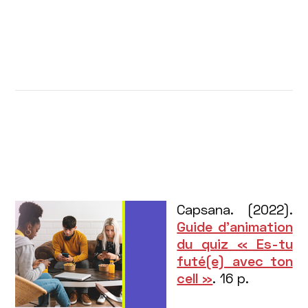
Capsana. (2022).
Guide d’animation
du quiz « Es-tu
futé(e) avec ton
cell »
. 16 p.