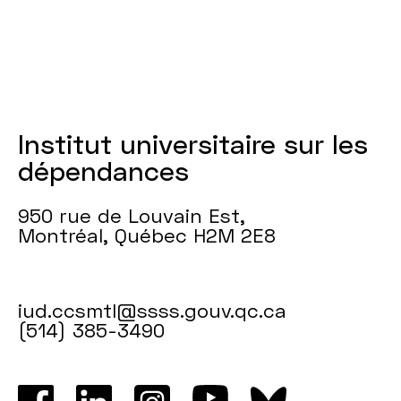
Institut universitaire sur les
dépendances
950 rue de Louvain Est,
Montréal, Québec H2M 2E8
iud.ccsmtl@ssss.gouv.qc.ca
(514) 385-3490