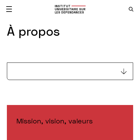
INSTITUT
UNIVERSITAIRE SUR
LES DÉPENDANCES
À propos
Mission, vision, valeurs