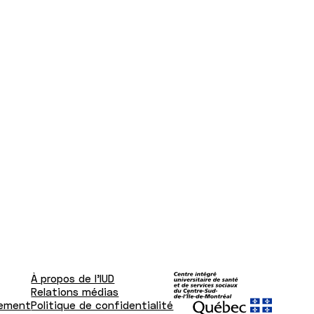
À propos de l'IUD
Relations médias
tement
Politique de confidentialité