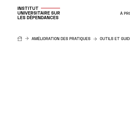
INSTITUT
UNIVERSITAIRE SUR
À PR
LES DÉPENDANCES
Fil
AMÉLIORATION DES PRATIQUES
OUTILS ET GUI
d'Ariane