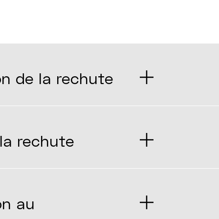
n de la rechute
la rechute
on au