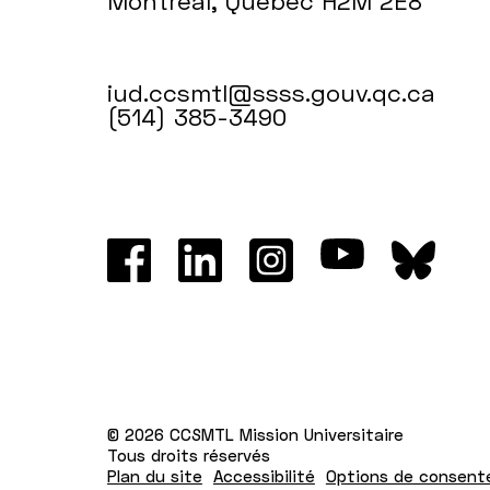
Montréal, Québec H2M 2E8
iud.ccsmtl@ssss.gouv.qc.ca
(514) 385-3490
© 2026 CCSMTL Mission Universitaire
Tous droits réservés
Plan du site
Accessibilité
Options de consen