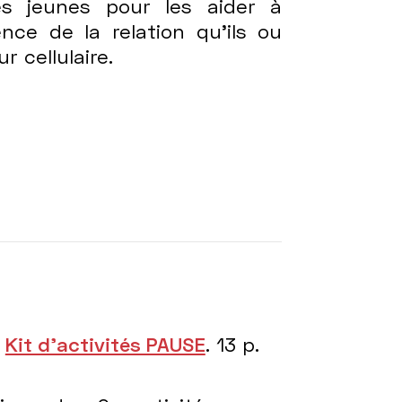
es jeunes pour les aider à
nce de la relation qu’ils ou
r cellulaire.
.
Kit d’activités PAUSE
. 13 p.