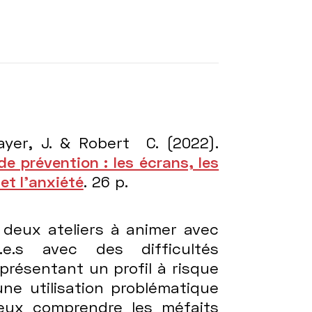
yer, J. & Robert C. (2022).
de prévention : les écrans, les
et l’anxiété
. 26 p.
 deux ateliers à animer avec
.e.s avec des difficultés
présentant un profil à risque
ne utilisation problématique
ieux comprendre les méfaits