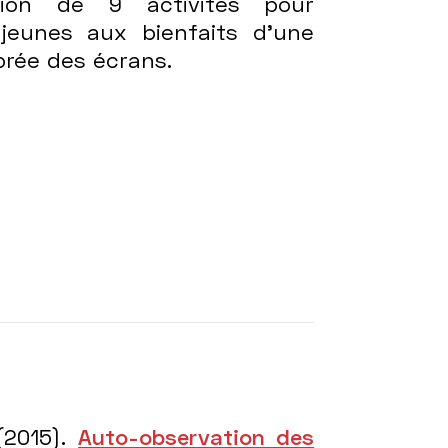
tion de 9 activités pour
s jeunes aux bienfaits d’une
ibrée des écrans.
 (2015).
Auto-observation des