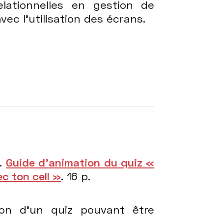
lationnelles en gestion de
avec l’utilisation des écrans.
).
Guide d’animation du quiz «
c ton cell »
. 16 p.
ion d’un quiz pouvant être