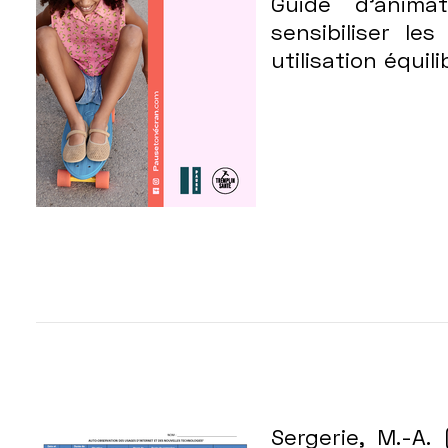
Guide d’anima
sensibiliser le
utilisation équil
Sergerie, M.-A.