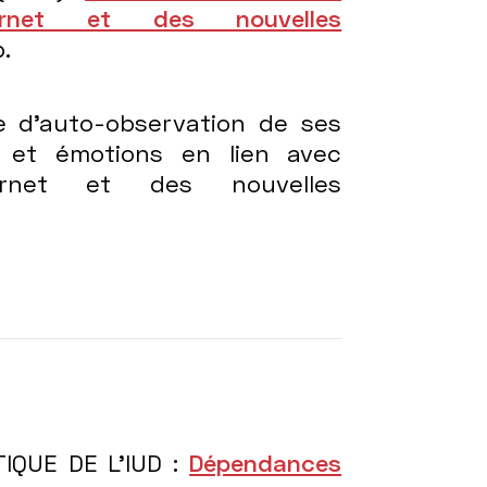
ernet et des nouvelles
p.
e d’auto-observation de ses
 et émotions en lien avec
ternet et des nouvelles
IQUE DE L’IUD :
Dépendances