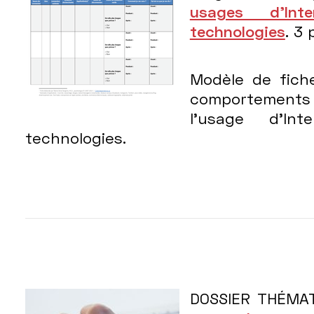
usages d’Int
technologies
. 3 
Modèle de fich
comportements
l’usage d’In
technologies.
DOSSIER THÉMAT