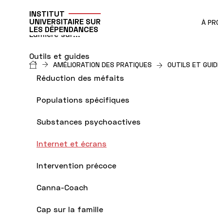
INSTITUT
UNIVERSITAIRE SUR
À PR
LES DÉPENDANCES
Lumière sur...
Outils et guides
Fil
AMÉLIORATION DES PRATIQUES
OUTILS ET GUI
Réduction des méfaits
d'Ariane
Populations spécifiques
Substances psychoactives
Internet et écrans
Intervention précoce
Canna-Coach
Cap sur la famille