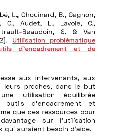
bé, L., Chouinard, B., Gagnon,
, C., Audet, L., Lavoie, C.,
Tétrault-Beaudoin, S. & Van
22).
Utilisation problématique
utils d’encadrement et de
dresse aux intervenants, aux
 à leurs proches, dans le but
ne utilisation équilibrée
s outils d'encadrement et
ême que des ressources pour
vantage sur l'utilisation
 qui auraient besoin d'aide.