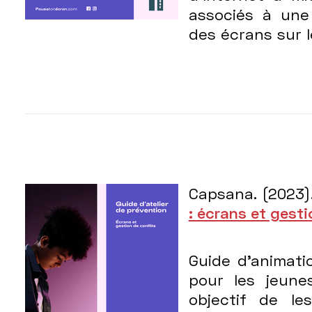
associés à une 
des écrans sur 
Capsana. (2023)
: écrans et gesti
Guide d’animati
pour les jeune
objectif de le