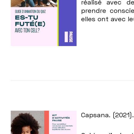
réalisé avec d
prendre conscie
elles ont avec leu
Capsana. (2021)