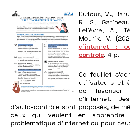
Dufour, M., Baru
R. S., Gatineau
Lelièvre, A., 
Mourik, V. (20
d'internet : o
contrôle
. 4 p.
Ce feuillet s'a
utilisateurs et
de favoriser u
d'Internet. De
d'auto-contrôle sont proposés, de m
ceux qui veulent en apprendre da
problématique d'Internet ou pour ceux