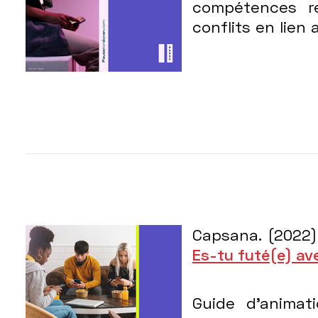
compétences re
conflits en lien 
Capsana. (2022
Es-tu futé(e) ave
Guide d’animat