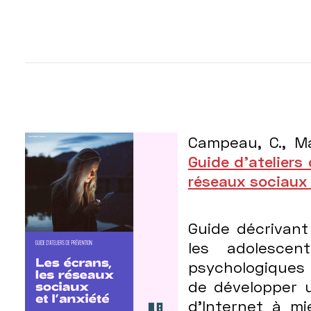
Campeau, C., Ma
Guide d’ateliers 
réseaux sociaux 
Guide décrivant
les adolescent
psychologiques 
de développer u
d’Internet à m