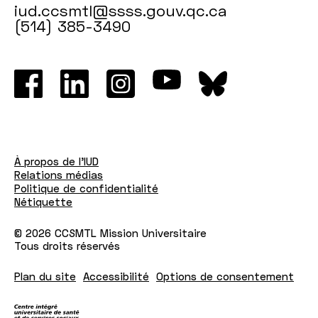
iud.ccsmtl@ssss.gouv.qc.ca
(514) 385-3490
À propos de l'IUD
Relations médias
Politique de confidentialité
Nétiquette
© 2026 CCSMTL Mission Universitaire
Tous droits réservés
Plan du site
Accessibilité
Options de consentement