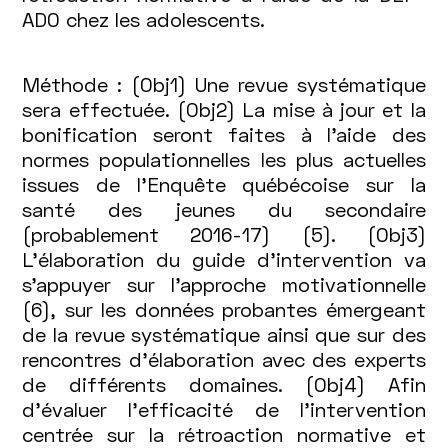
sur
ADO chez les adolescents.
l'efficacité
Méthode : (Obj1) Une revue systématique
et
sera effectuée. (Obj2) La mise à jour et la
les
bonification seront faites à l’aide des
normes populationnelles les plus actuelles
mécanismes
issues de l'Enquête québécoise sur la
santé des jeunes du secondaire
de
(probablement 2016-17) (5). (Obj3)
changement
L’élaboration du guide d’intervention va
s’appuyer sur l’approche motivationnelle
(6), sur les données probantes émergeant
de la revue systématique ainsi que sur des
rencontres d’élaboration avec des experts
de différents domaines. (Obj4) Afin
d’évaluer l’efficacité de l’intervention
centrée sur la rétroaction normative et