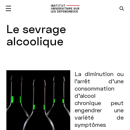
INSTITUT
UNIVERSITAIRE SUR
LES DÉPENDANCES
Le sevrage
alcoolique
La diminution ou
l’arrêt d’une
consommation
d’alcool
chronique peut
engendrer une
variété de
symptômes