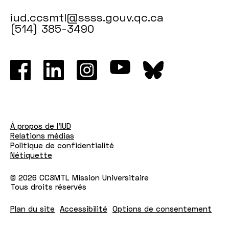
iud.ccsmtl@ssss.gouv.qc.ca
(514) 385-3490
À propos de l'IUD
Relations médias
Politique de confidentialité
Nétiquette
© 2026 CCSMTL Mission Universitaire
Tous droits réservés
Plan du site
Accessibilité
Options de consentement