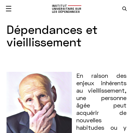
INSTITUT
UNIVERSITAIRE SUR
LES DÉPENDANCES
Dépendances et
vieillissement
En raison des
enjeux inhérents
au vieillissement,
une personne
âgée peut
acquérir de
nouvelles
habitudes ou y