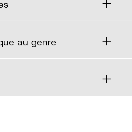
es
ique au genre