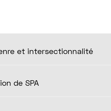
enre et intersectionnalité
tion de SPA