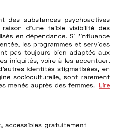
ent des substances psychoactives
ison d’une faible visibilité des
isés en dépendance. Si l’influence
ntée, les programmes et services
nt pas toujours bien adaptés aux
s iniquités, voire à les accentuer.
d’autres identités stigmatisées, en
igine socioculturelle, sont rarement
nces menés auprès des femmes.
Lire
rt, accessibles gratuitement