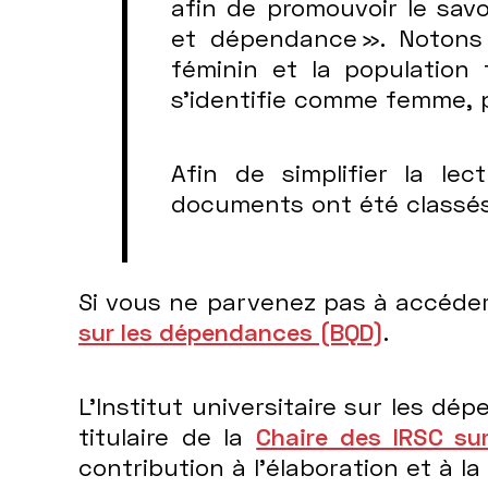
afin de promouvoir le sav
et dépendance ». Notons
féminin et la population
s’identifie comme femme, p
Excelle
Afin de simplifier la lec
documents ont été classés
Si vous ne parvenez pas à accéd
sur les dépendances (BQD)
.
L’Institut universitaire sur les d
transfo
titulaire de la
Chaire des IRSC su
contribution à l’élaboration et à l