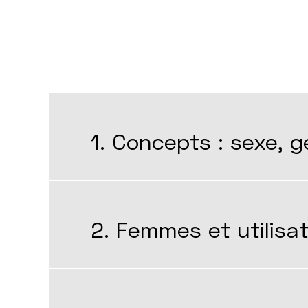
1. Concepts : sexe, g
2. Femmes et utilisa